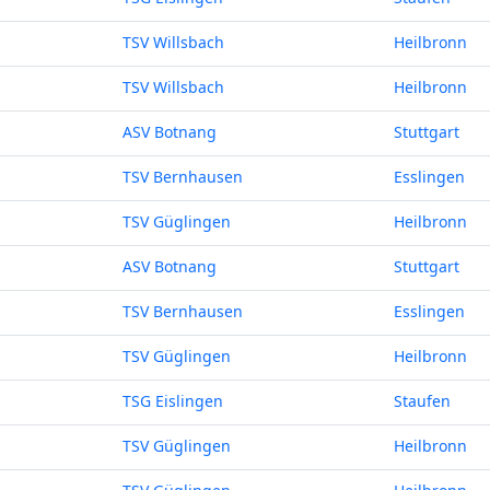
TSV Willsbach
Heilbronn
TSV Willsbach
Heilbronn
ASV Botnang
Stuttgart
TSV Bernhausen
Esslingen
TSV Güglingen
Heilbronn
ASV Botnang
Stuttgart
TSV Bernhausen
Esslingen
TSV Güglingen
Heilbronn
TSG Eislingen
Staufen
TSV Güglingen
Heilbronn