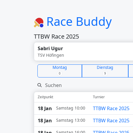
Race Buddy
TTBW Race 2025
Sabri Ugur
TSV Höfingen
Montag
Dienstag
0
9
Zeitpunkt
Turnier
18 Jan
Samstag
10:00
TTBW Race 2025
18 Jan
Samstag
13:00
TTBW Race 2025
18 Jan
Samstag
16:00
TTBW Race 2025