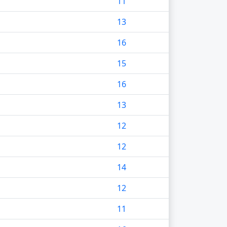
11
13
g
16
g
15
g
16
13
12
12
g
14
12
11