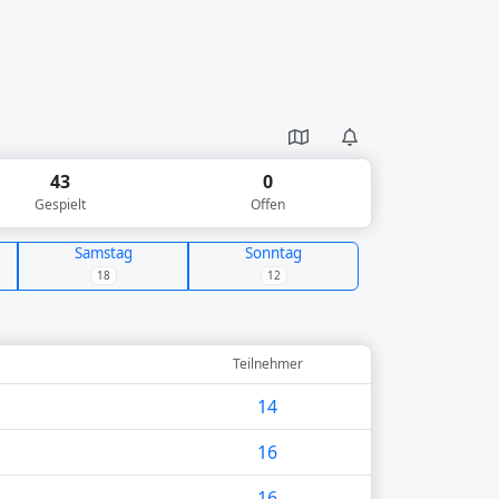
43
0
Gespielt
Offen
Samstag
Sonntag
18
12
Teilnehmer
14
16
16