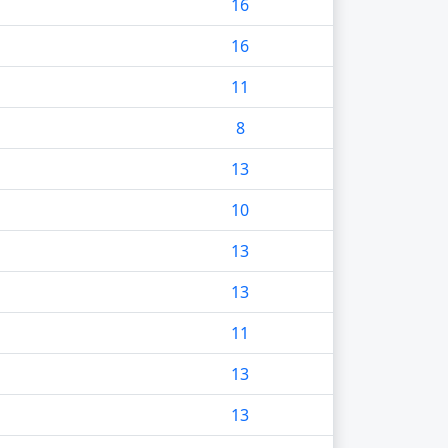
g
16
g
16
11
g
8
13
10
13
13
11
13
13