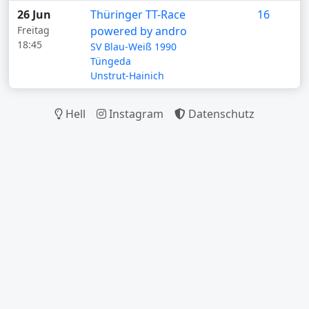
26 Jun
Thüringer TT-Race
16
Freitag
powered by andro
18:45
SV Blau-Weiß 1990
Tüngeda
Unstrut-Hainich
Hell
Instagram
Datenschutz