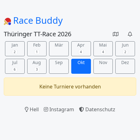
Race Buddy
Thüringer TT-Race 2026
Jan
Feb
Mär
Apr
Mai
Jun
2
1
4
4
2
Jul
Aug
Sep
Okt
Nov
Dez
6
3
Keine Turniere vorhanden
Hell
Instagram
Datenschutz