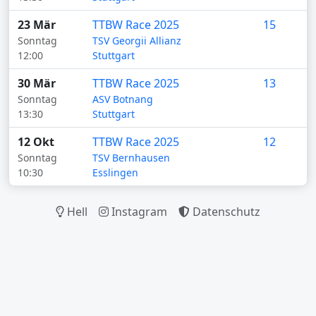
23 Mär
TTBW Race 2025
15
Sonntag
TSV Georgii Allianz
12:00
Stuttgart
30 Mär
TTBW Race 2025
13
Sonntag
ASV Botnang
13:30
Stuttgart
12 Okt
TTBW Race 2025
12
Sonntag
TSV Bernhausen
10:30
Esslingen
Hell
Instagram
Datenschutz