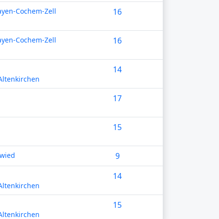
ayen-Cochem-Zell
16
ayen-Cochem-Zell
16
14
ltenkirchen
17
15
wied
9
14
ltenkirchen
15
ltenkirchen