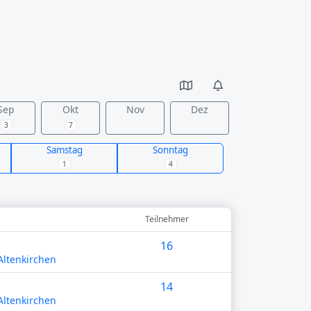
Sep
Okt
Nov
Dez
3
7
Samstag
Sonntag
1
4
Teilnehmer
16
ltenkirchen
14
ltenkirchen