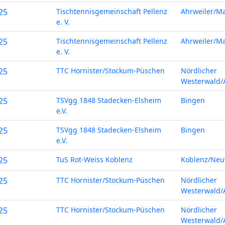
25
Tischtennisgemeinschaft Pellenz
Ahrweiler/M
e. V.
25
Tischtennisgemeinschaft Pellenz
Ahrweiler/M
e. V.
25
TTC Hornister/Stockum-Püschen
Nördlicher
Westerwald/A
25
TSVgg 1848 Stadecken-Elsheim
Bingen
e.V.
25
TSVgg 1848 Stadecken-Elsheim
Bingen
e.V.
25
TuS Rot-Weiss Koblenz
Koblenz/Neu
25
TTC Hornister/Stockum-Püschen
Nördlicher
Westerwald/A
25
TTC Hornister/Stockum-Püschen
Nördlicher
Westerwald/A