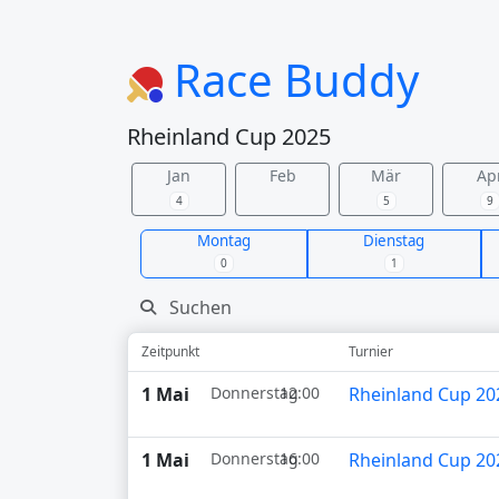
Race Buddy
Rheinland Cup 2025
Jan
Feb
Mär
Ap
4
5
9
Montag
Dienstag
0
1
Zeitpunkt
Turnier
1 Mai
Donnerstag
12:00
Rheinland Cup 20
1 Mai
Donnerstag
16:00
Rheinland Cup 20