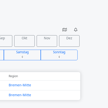
Sep
Okt
Nov
Dez
Samstag
Sonntag
0
0
Region
Bremen-Mitte
Bremen-Mitte