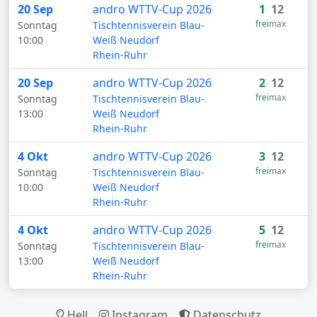
20 Sep
andro WTTV-Cup 2026
1
12
frei
max
Sonntag
Tischtennisverein Blau-
10:00
Weiß Neudorf
Rhein-Ruhr
20 Sep
andro WTTV-Cup 2026
2
12
frei
max
Sonntag
Tischtennisverein Blau-
13:00
Weiß Neudorf
Rhein-Ruhr
4 Okt
andro WTTV-Cup 2026
3
12
frei
max
Sonntag
Tischtennisverein Blau-
10:00
Weiß Neudorf
Rhein-Ruhr
4 Okt
andro WTTV-Cup 2026
5
12
frei
max
Sonntag
Tischtennisverein Blau-
13:00
Weiß Neudorf
Rhein-Ruhr
Hell
Instagram
Datenschutz