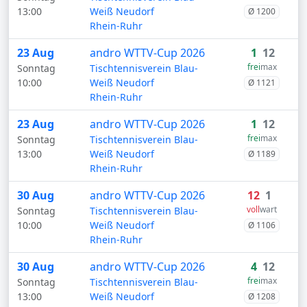
13:00
Weiß Neudorf
Ø 1200
Rhein-Ruhr
23 Aug
andro WTTV-Cup 2026
1
12
frei
max
Sonntag
Tischtennisverein Blau-
10:00
Weiß Neudorf
Ø 1121
Rhein-Ruhr
23 Aug
andro WTTV-Cup 2026
1
12
frei
max
Sonntag
Tischtennisverein Blau-
13:00
Weiß Neudorf
Ø 1189
Rhein-Ruhr
30 Aug
andro WTTV-Cup 2026
12
1
voll
wart
Sonntag
Tischtennisverein Blau-
10:00
Weiß Neudorf
Ø 1106
Rhein-Ruhr
30 Aug
andro WTTV-Cup 2026
4
12
frei
max
Sonntag
Tischtennisverein Blau-
13:00
Weiß Neudorf
Ø 1208