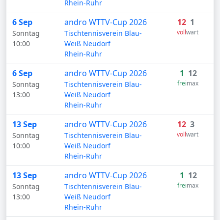
Rhein-Ruhr
6 Sep
andro WTTV-Cup 2026
12
1
voll
wart
Sonntag
Tischtennisverein Blau-
10:00
Weiß Neudorf
Rhein-Ruhr
6 Sep
andro WTTV-Cup 2026
1
12
frei
max
Sonntag
Tischtennisverein Blau-
13:00
Weiß Neudorf
Rhein-Ruhr
13 Sep
andro WTTV-Cup 2026
12
3
voll
wart
Sonntag
Tischtennisverein Blau-
10:00
Weiß Neudorf
Rhein-Ruhr
13 Sep
andro WTTV-Cup 2026
1
12
frei
max
Sonntag
Tischtennisverein Blau-
13:00
Weiß Neudorf
Rhein-Ruhr