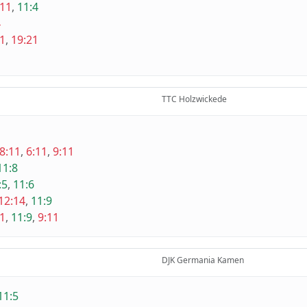
:11
,
11:4
4
11
,
19:21
TTC Holzwickede
8:11
,
6:11
,
9:11
11:8
:5
,
11:6
12:14
,
11:9
11
,
11:9
,
9:11
DJK Germania Kamen
11:5