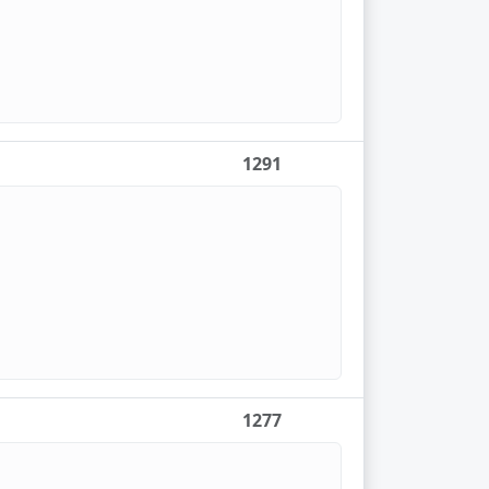
1291
1277