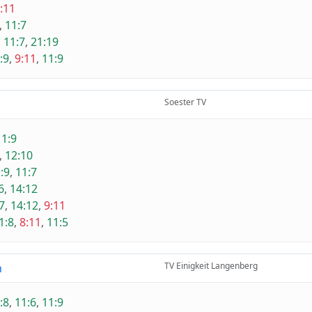
:11
,
11:7
,
11:7
,
21:19
:9
,
9:11
,
11:9
Soester TV
11:9
,
12:10
:9
,
11:7
6
,
14:12
7
,
14:12
,
9:11
1:8
,
8:11
,
11:5
TV Einigkeit Langenberg
n
:8
,
11:6
,
11:9