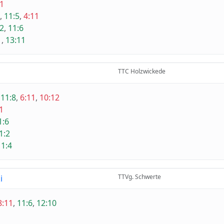
11
,
11:5
,
4:11
2
,
11:6
1
,
13:11
TTC Holzwickede
,
11:8
,
6:11
,
10:12
1
1:6
1:2
11:4
TTVg. Schwerte
i
8:11
,
11:6
,
12:10