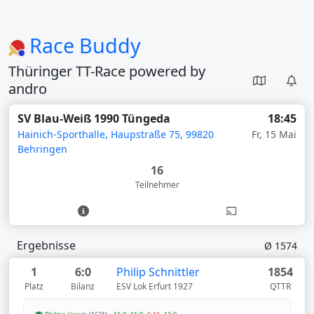
Race Buddy
Thüringer TT-Race powered by
andro
SV Blau-Weiß 1990 Tüngeda
18:45
Hainich-Sporthalle, Haupstraße 75, 99820
Fr, 15 Mai
Behringen
16
Teilnehmer
Ergebnisse
Ø 1574
1
6:0
Philip Schnittler
1854
Platz
Bilanz
ESV Lok Erfurt 1927
QTTR