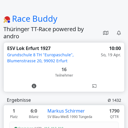
Race Buddy
Thüringer TT-Race powered by
andro
ESV Lok Erfurt 1927
10:00
Grundschule 8 TH "Europaschule",
So, 19 Apr.
Blumenstrasse 20, 99092 Erfurt
16
Teilnehmer
Ergebnisse
Ø 1432
1
6:0
Markus Schirmer
1790
Platz
Bilanz
SV Blau-Weiß 1990 Tüngeda
QTTR