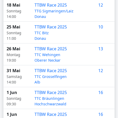
18 Mai
TTBW Race 2025
12
Sonntag
TTG Sigmaringen/Laiz
14:00
Donau
25 Mai
TTBW Race 2025
10
Sonntag
TTC Bitz
11:00
Donau
26 Mai
TTBW Race 2025
13
Montag
TTC Wehingen
19:00
Oberer Neckar
31 Mai
TTBW Race 2025
12
Samstag
TTC Grosselfingen
14:00
Alb
1 Jun
TTBW Race 2025
16
Sonntag
TTC Bräunlingen
09:30
Hochschwarzwald
1 Jun
TTBW Race 2025
16