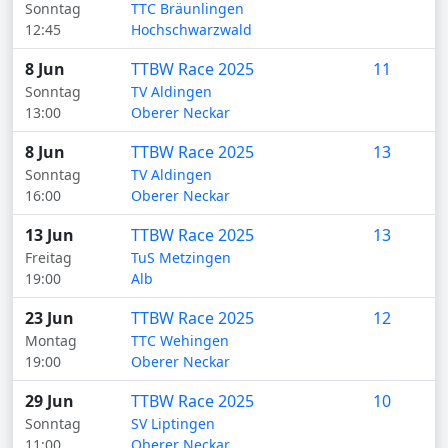
Sonntag
TTC Bräunlingen
12:45
Hochschwarzwald
8 Jun
TTBW Race 2025
11
Sonntag
TV Aldingen
13:00
Oberer Neckar
8 Jun
TTBW Race 2025
13
Sonntag
TV Aldingen
16:00
Oberer Neckar
13 Jun
TTBW Race 2025
13
Freitag
TuS Metzingen
19:00
Alb
23 Jun
TTBW Race 2025
12
Montag
TTC Wehingen
19:00
Oberer Neckar
29 Jun
TTBW Race 2025
10
Sonntag
SV Liptingen
11:00
Oberer Neckar