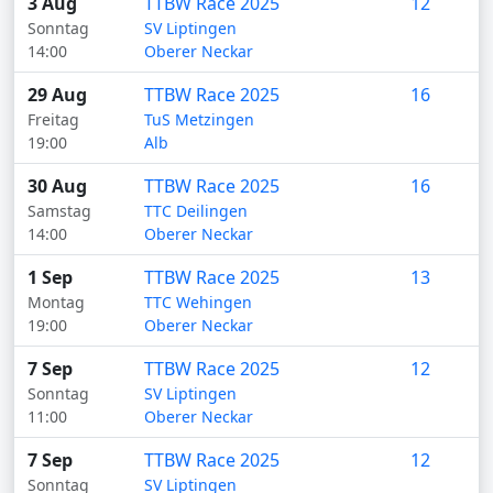
3 Aug
TTBW Race 2025
12
Sonntag
SV Liptingen
14:00
Oberer Neckar
29 Aug
TTBW Race 2025
16
Freitag
TuS Metzingen
19:00
Alb
30 Aug
TTBW Race 2025
16
Samstag
TTC Deilingen
14:00
Oberer Neckar
1 Sep
TTBW Race 2025
13
Montag
TTC Wehingen
19:00
Oberer Neckar
7 Sep
TTBW Race 2025
12
Sonntag
SV Liptingen
11:00
Oberer Neckar
7 Sep
TTBW Race 2025
12
Sonntag
SV Liptingen