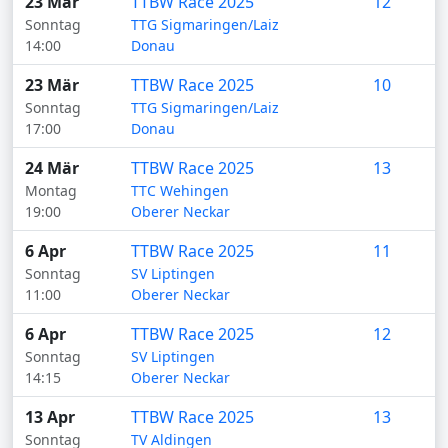
23 Mär
TTBW Race 2025
12
Sonntag
TTG Sigmaringen/Laiz
14:00
Donau
23 Mär
TTBW Race 2025
10
Sonntag
TTG Sigmaringen/Laiz
17:00
Donau
24 Mär
TTBW Race 2025
13
Montag
TTC Wehingen
19:00
Oberer Neckar
6 Apr
TTBW Race 2025
11
Sonntag
SV Liptingen
11:00
Oberer Neckar
6 Apr
TTBW Race 2025
12
Sonntag
SV Liptingen
14:15
Oberer Neckar
13 Apr
TTBW Race 2025
13
Sonntag
TV Aldingen