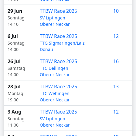
29 Jun
TTBW Race 2025
10
Sonntag
SV Liptingen
14:10
Oberer Neckar
6 Jul
TTBW Race 2025
12
Sonntag
TTG Sigmaringen/Laiz
14:00
Donau
26 Jul
TTBW Race 2025
16
Samstag
TTC Deilingen
14:00
Oberer Neckar
28 Jul
TTBW Race 2025
13
Montag
TTC Wehingen
19:00
Oberer Neckar
3 Aug
TTBW Race 2025
12
Sonntag
SV Liptingen
11:00
Oberer Neckar