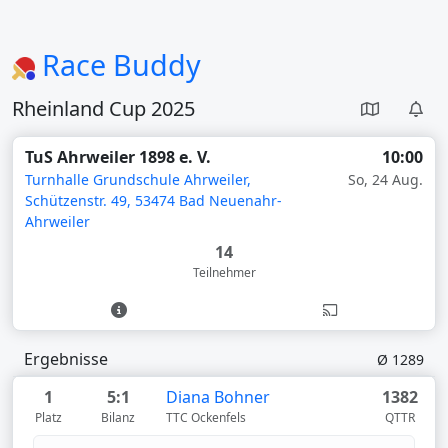
Race Buddy
Rheinland Cup 2025
TuS Ahrweiler 1898 e. V.
10:00
Turnhalle Grundschule Ahrweiler,
So, 24 Aug.
Schützenstr. 49, 53474 Bad Neuenahr-
Ahrweiler
14
Teilnehmer
Ergebnisse
Ø 1289
1
5:1
Diana Bohner
1382
Platz
Bilanz
TTC Ockenfels
QTTR