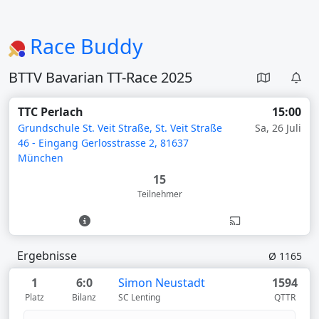
Race Buddy
BTTV Bavarian TT-Race 2025
TTC Perlach
15:00
Grundschule St. Veit Straße, St. Veit Straße
Sa, 26 Juli
46 - Eingang Gerlosstrasse 2, 81637
München
15
Teilnehmer
Ergebnisse
Ø 1165
1
6:0
Simon Neustadt
1594
Platz
Bilanz
SC Lenting
QTTR