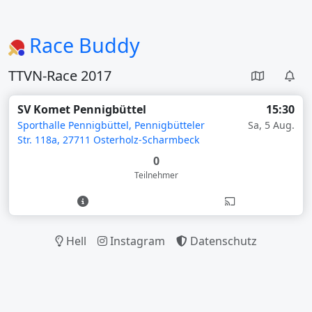
Race Buddy
TTVN-Race 2017
SV Komet Pennigbüttel
15:30
Sporthalle Pennigbüttel, Pennigbütteler
Sa, 5 Aug.
Str. 118a, 27711 Osterholz-Scharmbeck
0
Teilnehmer
Hell
Instagram
Datenschutz