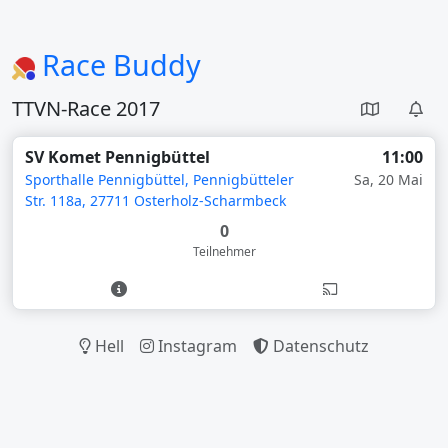
Race Buddy
TTVN-Race 2017
SV Komet Pennigbüttel
11:00
Sporthalle Pennigbüttel, Pennigbütteler
Sa, 20 Mai
Str. 118a, 27711 Osterholz-Scharmbeck
0
Teilnehmer
Hell
Instagram
Datenschutz